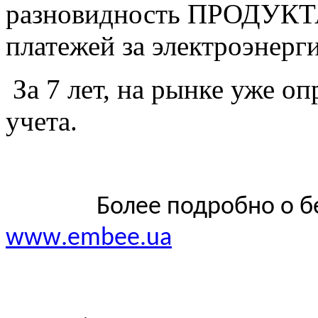
разновидность ПРОДУК
платежей за электроэнерг
За 7 лет, на рынке уже о
учета.
Более подробно о беспр
www
.
embee
.
ua