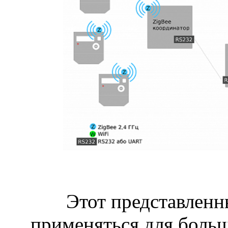
Этот представленны
применяться для боль