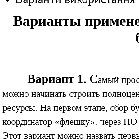
Варианты примен
Вариант 1
. С
амый прос
можно начинать строить полноцен
ресурсы. На первом этапе, сбор 
координатор «флешку», через ПО 
Этот вариант можно назвать перв