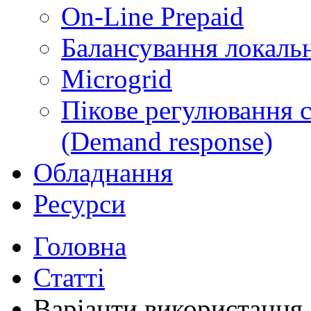
On-Line Prepaid
Балансування локальн
Microgrid
Пікове регулювання 
(Demand response)
Обладнання
Ресурси
Головна
Статті
Варіанти використання