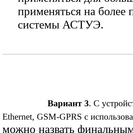
применяться на более 
системы АСТУЭ.
Вариант 3
. С устрой
Ethernet
,
GSM
-
GPRS
c использов
можно назвать финальным