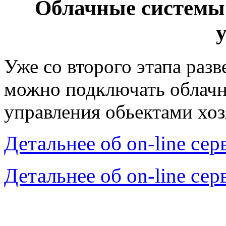
Облачные системы
у
Уже со второго этапа ра
можно подключать облачн
управления обьектами хоз
Детальнее об on-line се
Детальнее об on-line се