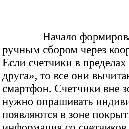
Начало формировани
ручным сбором через коо
Если счетчики в пределах 
друга», то все они вычит
смартфон. Счетчики вне 
нужно опрашивать индиви
появляются в зоне покры
информация со счетчиков 