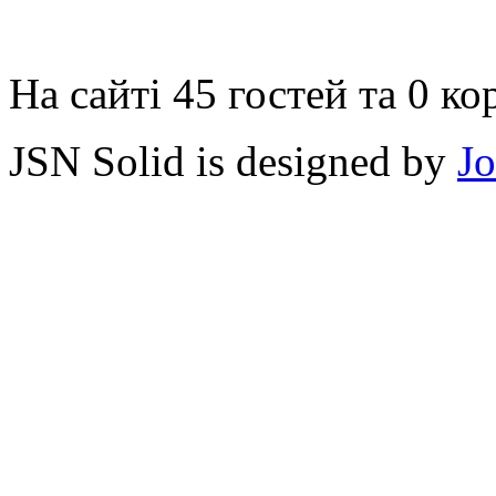
На сайті 45 гостей та 0 ко
JSN Solid is designed by
J