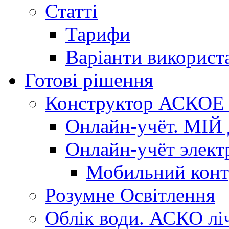
Статті
Тарифи
Варіанти використ
Готові рішення
Конструктор АСКОЕ (
Онлайн-учёт. МІЙ 
Онлайн-учёт элект
Мобильний конт
Розумне Освітлення
Облік води. АСКО лі