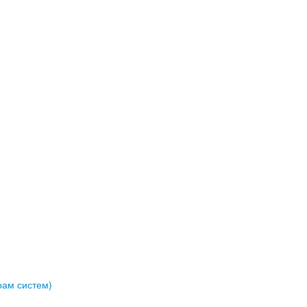
рам систем)