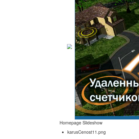
Homepage Slideshow
karusCenost11.png