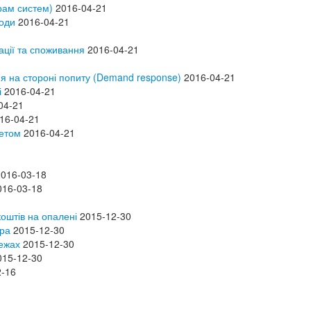
рам систем)
2016-04-21
води
2016-04-21
ації та споживання
2016-04-21
я на стороні попиту (Demand response)
2016-04-21
і
2016-04-21
04-21
16-04-21
шетом
2016-04-21
2016-03-18
016-03-18
оштів на опалені
2015-12-30
ера
2015-12-30
тежах
2015-12-30
015-12-30
2-16