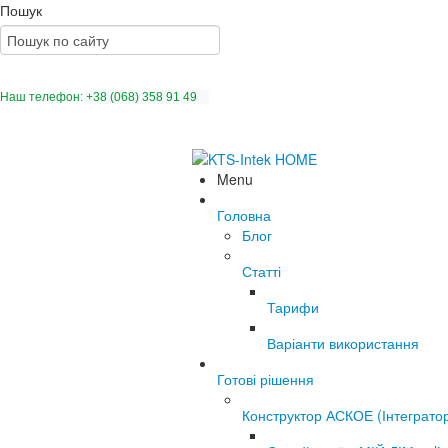
Пошук
Наш телефон:
+38 (068) 358 91 49
Menu
Головна
Блог
Статті
Тарифи
Варіанти використання
Готові рішення
Конструктор АСКОЕ (Інтеграто