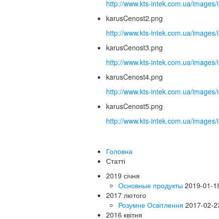
http://www.kts-intek.com.ua/image
karusCenost2.png
http://www.kts-intek.com.ua/image
karusCenost3.png
http://www.kts-intek.com.ua/image
karusCenost4.png
http://www.kts-intek.com.ua/image
karusCenost5.png
http://www.kts-intek.com.ua/image
Головна
Статті
2019 січня
Основные продукты
2019-01-1
2017 лютого
Розумне Освітлення
2017-02-2
2016 квітня