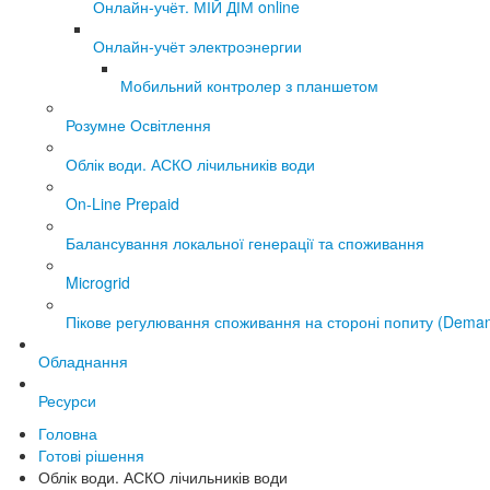
Онлайн-учёт. МІЙ ДІМ online
Онлайн-учёт электроэнергии
Мобильний контролер з планшетом
Розумне Освітлення
Облік води. АСКО лічильників води
On-Line Prepaid
Балансування локальної генерації та споживання
Microgrid
Пікове регулювання споживання на стороні попиту (Deman
Обладнання
Ресурси
Головна
Готові рішення
Облік води. АСКО лічильників води