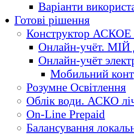
Варіанти використ
Готові рішення
Конструктор АСКОЕ (
Онлайн-учёт. МІЙ 
Онлайн-учёт элект
Мобильний конт
Розумне Освітлення
Облік води. АСКО лі
On-Line Prepaid
Балансування локальн