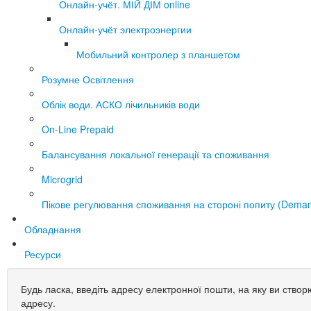
Онлайн-учёт. МІЙ ДІМ online
Онлайн-учёт электроэнергии
Мобильний контролер з планшетом
Розумне Освітлення
Облік води. АСКО лічильників води
On-Line Prepaid
Балансування локальної генерації та споживання
Microgrid
Пікове регулювання споживання на стороні попиту (Deman
Обладнання
Ресурси
Будь ласка, введіть адресу електронної пошти, на яку ви створ
адресу.